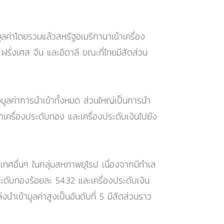
มูลค่าโดยรวมแล้วสหรัฐอเมริกานาเข้าเครื่อง
ฝรั่งเศส จีน และอิตาลี ขณะที่ไทยมีสัดส่วน
องมูลค่าการนำเข้าทั้งหมด ส่วนใหญ่เป็นการนำ
เครื่องประดับทอง และเครื่องประดับเงินไปยัง
ะเทศอื่นๆ ในกลุ่มสหภาพยุโรป เนื่องจากมีทำเล
ระดับทองร้อยละ 54.32 และเครื่องประดับเงิน
นำเข้ามูลค่าสูงเป็นอันดับที่ 5 มีสัดส่วนราว