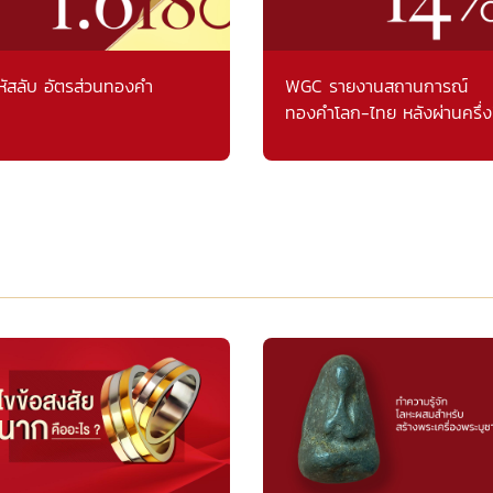
หัสลับ อัตรส่วนทองคำ
WGC รายงานสถานการณ์
ทองคำโลก-ไทย หลังผ่านครึ่ง
แรก