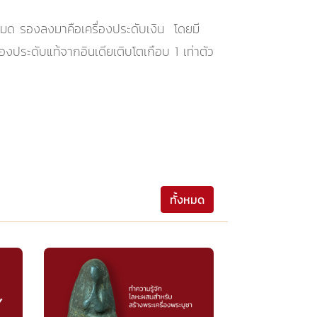
งหมด รองลงมาคือเครื่องประดับเงิน โดยมี
องประดับแท้จากอินเดียเติบโตเกือบ 1 เท่าตัว
ทั้งหมด