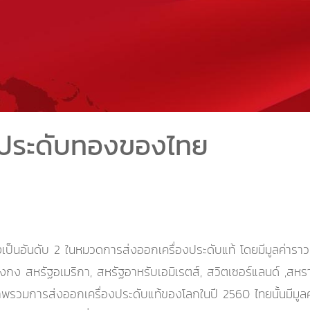
งประดับทองของไทย
าสูงเป็นอันดับ 2 ในหมวดการส่งออกเครื่องประดับแท้ โดยมีมูลค่ารา
 สหรัฐอเมริกา, สหรัฐอาหรับเอมิเรตส์, สวิตเซอร์แลนด์ ,สหราชอ
พรวมการส่งออกเครื่องประดับแท้ของโลกในปี 2560 ไทยนั้นมีมูลค่