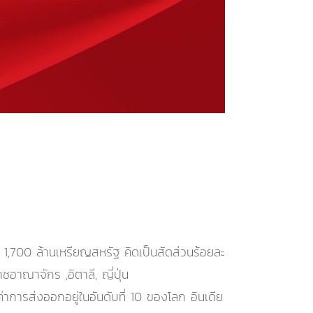
ว 1,700 ล้านเหรียญสหรัฐ คิดเป็นสัดส่วนร้อยละ
าณาจักร ,อิตาลี, ญี่ปุ่น
าการส่งออกอยู่ในอันดับที่ 10 ของโลก อินเดีย