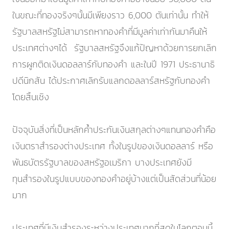
ในขณะที่ทองจริงๆนั้นมีเพียงราว 6,000 ตันเท่านั้น ทำให้
รัฐบาลสหรัฐไม่สามารถหาทองคำที่มีมูลค่าเท่ากันมาคืนให้
ประเทศต่างๆได้ รัฐบาลสหรัฐจึงแก้ปัญหาด้วยการยกเลิก
การผูกติดเงินดอลลาร์กับทองคำ และในปี 1971 ประธานาธิ
ปดีนิกสัน ได้ประกาศเลิกรับแลกดอลลาร์สหรัฐกับทองคำ
โดยสิ้นเชิง
ปัจจุบันสิ่งที่เป็นหลักค้ำประกันเงินสกุลต่างๆแทนทองคำคือ
เงินตราสำรองต่างประเทศ ทั้งในรูปของเงินดอลลาร์ หรือ
พันธบัตรรัฐบาลของสหรัฐอเมริกา บางประเทศยังมี
ทุนสำรองในรูปแบบของทองคำอยู่บ้างแต่เป็นสัดส่วนที่น้อย
มาก
ประเทศที่มีเงินสำรองระหว่างประเทศมากที่สุดในโลกตอนนี้