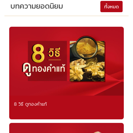
บทความยอดนิยม
ทั้งหมด
8 วิธี ดูทองคำแท้