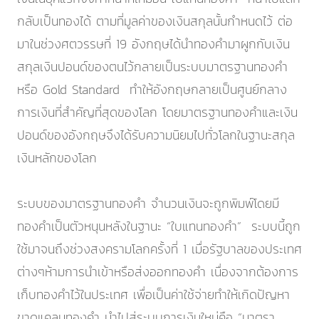
กลับเป็นทองได้ ตามที่มูลค่าของเงินสกุลนั้นกำหนดไว้ ต่อ
มาในช่วงศตวรรษที่ 19 อังกฤษได้นำทองคำมาผูกกับเงิน
สกุลเงินปอนด์ของตนไว้กลายเป็นระบบมาตรฐานทองคำ
หรือ Gold Standard ทำให้อังกฤษกลายเป็นศูนย์กลาง
การเงินที่สำคัญที่สุดของโลก โดยมาตรฐานทองคำและเงิน
ปอนด์ของอังกฤษจึงได้รับความนิยมไปทั่วโลกในฐานะสกุล
เงินหลักของโลก
ระบบของมาตรฐานทองคำ จำนวนเงินจะถูกพิมพ์โดยมี
ทองคำเป็นตัวหนุนหลังในฐานะ “ใบแทนทองคำ” ระบบนี้ถูก
ใช้มาจนถึงช่วงสงครามโลกครั้งที่ 1 เมื่อรัฐบาลของประเทศ
ต่างๆห้ามการนำเข้าหรือส่งออกทองคำ เนื่องจากต้องการ
เก็บทองคำไว้ในประเทศ เพื่อเป็นค่าใช้จ่ายทำให้เกิดปัญหา
ขาดแคลนทองคำ นำไปสู่ระบบการเงินใหม่คือ “มาตรา