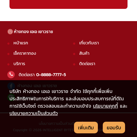
หน้าแรก
เกี่ยวกับเรา
เช็คราคาทอง
สินค้า
บริการ
ติดต่อเรา
ติดต่อเรา
0-8888-7777-5
ห้างทอง เอเอ เยาวราช
บริษัท ห้างทอง เอเอ เยาวราช จำกัด ใช้คุกกี้เพื่อเพิ่ม
@aagold
ประสิทธิภาพในการให้บริการ และส่งมอบประสบการณ์ที่ดีใน
การใช้เว็บไซต์ ตรวจสอบและทำความเข้าใจ
นโยบายคุกกี้
และ
นโยบายความเป็นส่วนตัว
นโยบายความเป็นส่วนตัว
|
นโยบายคุกกี้
เพิ่มเติม
ยอมรับ
Copyright © 2026 INTELLIGENT BYTES CO.,LTD. ALL RIGHTS RESERVED.