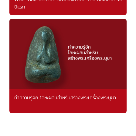
ปีแรก
ทำความรู้จัก โลหะผสมสำหรับสร้างพระเครื่องพระบูชา