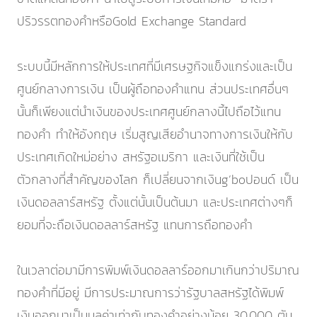
ปริวรรตทองคำหรือGold Exchange Standard
ระบบนี้มีหลักการให้ประเทศที่มีเศรษฐกิจแข็งแกร่งและเป็น
ศูนย์กลางการเงิน เป็นผู้ถือทองคำแทน ส่วนประเทศอื่นๆ
นั้นก็เพียงแต่นำเงินของประเทศศูนย์กลางนี้ไปถือไว้แทน
ทองคำ ทำให้อังกฤษ เริ่มสูญเสียอำนาจทางการเงินให้กับ
ประเทศเกิดใหม่อย่าง สหรัฐอเมริกา และเงินที่ใช้เป็น
ตัวกลางที่สำคัญของโลก ก็เปลี่ยนจากเงินg’boปอนด์ เป็น
เงินดอลลาร์สหรัฐ ตั้งแต่นั้นเป็นต้นมา และประเทศต่างๆก็
ยอมที่จะถือเงินดอลลาร์สหรัฐ แทนการถือทองคำ
ในเวลาต่อมามีการพิมพ์เงินดอลลาร์ออกมาเกินกว่าปริมาณ
ทองคำที่มีอยู่ มีการประมาณการว่ารัฐบาลสหรัฐได้พิมพ์
เงินออกมาเป็นมูลค่าเท่ากับทองคำอย่างน้อย 30,000 ตัน