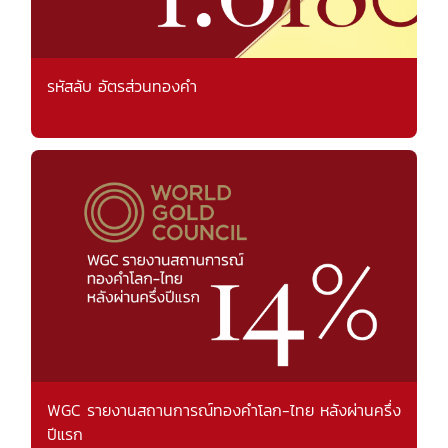
รหัสลับ อัตรส่วนทองคำ
WGC รายงานสถานการณ์ทองคำโลก-ไทย หลังผ่านครึ่ง
ปีแรก