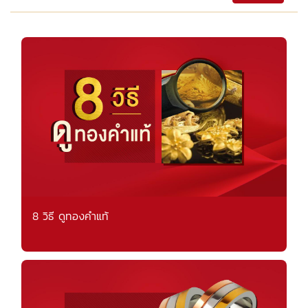
8 วิธี ดูทองคำแท้