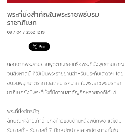
พระที่นั่งสำคัญในพระราชพิธีบรม
ราชาภิเษก
03 / 04 / 2562 12:19
นอกจากพระราชยานพุดตานทองหรือพระที่นั่งพุดตานกาญ
จนสิงหาสน์ ที่ใช้เป็นพระราชยานสำหรับประทับเสด็จฯ โดย
ขบวนพยุหยาตราทางสถลมารคมาก ในพระราชพิธีบรทรา
ชาภิเษกยังมีพระที่นั่งที่มีความสำคัญอีกหลายองค์ได้แก่
พระที่นั่งภัทรบิฐ
ลักษณะคล้ายเก้าอี้ มีกงท้าวแขนด้านหลังพนักพิง แต่เดิม
รัชกาลที่1- รัชกาลที่ 7 ปักสปตปฎลเศวตฉัตรกางกั้นใน