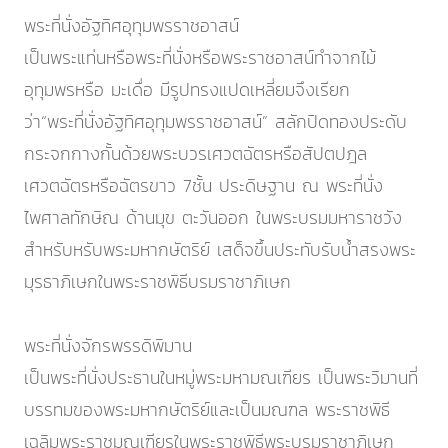
พระที่นั่งอัฐทิศอุทุมพรราชอาสน์
เป็นพระแท่นหรือพระที่นั่งหรือพระราชอาสน์ทำจากไม้
อุทุมพรหรือ มะเดื่อ มีรูปทรงแปดเหลี่ยมจึงเรียก
ว่า“พระที่นั่งอัฐทิศอุทุมพรราชอาสน์” สลักปิดทองประดับ
กระจกกางกั้นด้วยพระบวรเศวตฉัตรหรือสัปตปฎล
เศวตฉัตรหรือฉัตรขาว 7ชั้น ประดิษฐาน ณ พระที่นั่ง
ไพศาลทักษิณ ด้านมุข ตะวันออก ในพระบรมมหาราชวัง
สำหรับหรับพระมหากษัตริย์ เสด็จขึ้นประทับรับน้ำสรงพระ
มุรธาภิเษกในพระราชพิธีบรมราชาภิเษก
พระที่นั่งจักรพรรดิพิมาน
เป็นพระที่นั่งประธานในหมู่พระมหามณเฑียร เป็นพระวิมานที่
บรรทมของพระมหากษัตริย์และเป็นมณฑล พระราชพิธี
เฉลิมพระราชมณเฑียรในพระราชพิธีพระบรมราชาภิเษก