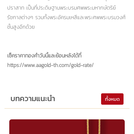
ปราสาท เป็นที่ประดิษฐานพระบรมศพพระมหากษัตริย์
รัชกาลต่างๆ รวมทั้งพระอัครมเหสีและพระศพพระบรมวงศ์
ชั้นสูงอีกด้วย
เช็คราคาทองคำวันนี้และย้อนหลังได้ที่
https://www.aagold-th.com/gold-rate/
บทความแนะนำ
ทั้งหมด