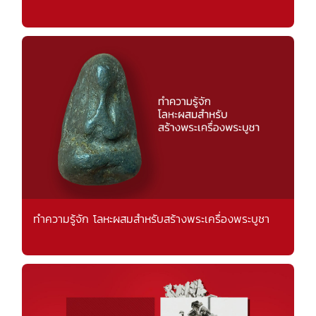
ทำความรู้จัก โลหะผสมสำหรับสร้างพระเครื่องพระบูชา