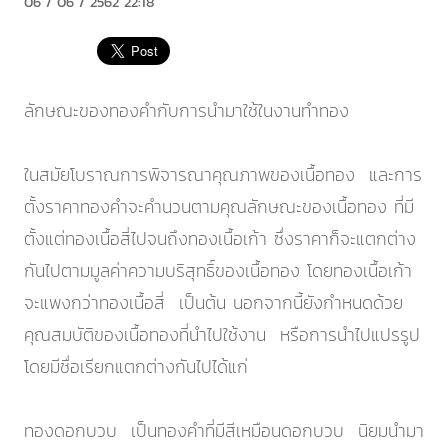
06 / 06 / 2562 22:18
ลักษณะของทองคำกับการนำมาใช้ในงานทำทอง
ในสมัยโบราณการพิจารณาคุณภาพของเนื้อทอง และการ
ตั้งราคาทองคำจะคำนวนตามคุณลักษณะของเนื้อทอง ที่มี
ตั้งแต่ทองเนื้อสี่ไปจนถึงทองเนื้อเก้า ซึ่งราคาก็จะแตกต่าง
กันไปตามมูลค่าความบริสุทธิ์ของเนื้อทอง โดยทองเนื้อเก้า
จะแพงกว่าทองเนื้อสี่ เป็นต้น นอกจากนี้ยังกำหนดด้วย
คุณสมบัติของเนื้อทองที่นำไปใช้งาน หรือการนำไปแปรรูป
โดยมีชื่อเรียกแตกต่างกันไปได้แก่
ทองดอกบวบ เป็นทองคำที่มีสีเหมือนดอกบวบ นิยมนำมา