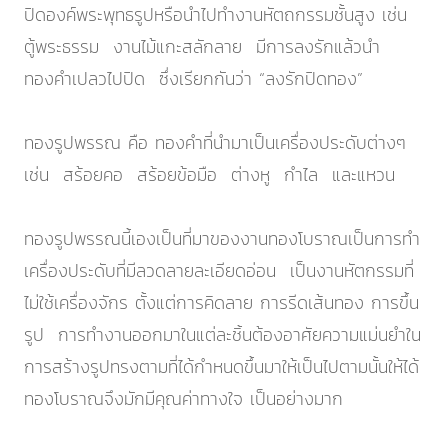
ปิดองค์พระพุทธรูปหรือนำไปทำงานหัตถกรรมชั้นสูง เช่น
ตู้พระธรรม งานไม้แกะสลักลาย มีการลงรักแล้วนำ
ทองคำเปลวไปปิด ซึ่งเรียกกันว่า “ลงรักปิดทอง”
ทองรูปพรรณ คือ ทองคำที่นำมาเป็นเครื่องประดับต่างๆ
เช่น สร้อยคอ สร้อยข้อมือ ต่างหู กำไล และแหวน
ทองรูปพรรณนี้เองเป็นที่มาของงานทองโบราณเป็นการทำ
เครื่องประดับที่มีลวดลายละเอียดอ่อน เป็นงานหัตกรรมที่
ไม่ใช้เครื่องจักร ตั้งแต่การคิดลาย การรีดเส้นทอง การขึ้น
รูป การทำงานออกมาในแต่ละชิ้นต้องอาศัยความแม่นยำใน
การสร้างรูปทรงตามที่ได้กำหนดขึ้นมาให้เป็นไปตามนั้นให้ได้
ทองโบราณจึงมักมีคุณค่าทางใจ เป็นอย่างมาก