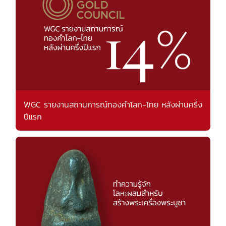
WGC รายงานสถานการณ์ทองคำโลก-ไทย หลังผ่านครึ่ง
ปีแรก