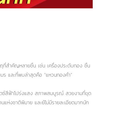
่สำคัญหลายชิ้น เช่น เครื่องประดับทอง ชิ้น
ขมร และที่พบล่าสุดคือ “แหวนทองคำ”
ตซ์สีฟ้าโปร่งแสง สภาพสมบูรณ์ สวยงามที่ขุด
ถานแห่งชาติพิมาย และยัไม่มีรายละเอียดมากนัก