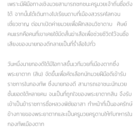
เพราะมีฝีมือทางเชิงมวยสามารถชกชนะครูมวยเจ้าถิ่นชื่อดัง
ได้ จากนั้นได้เดินทางไปเรียนดาบที่เมืองสวรรคโลกจน
เชี่ยวชาญ ต่อมาเปิดค่ายมวยเพื่อฝึกสอนวิชาดาบ ศิษย์
คนแรกคือคนที่เขาเคยใช้มีดสั้นฆ่าเสือเพื่อช่วยชีวิตไว้จนชื่อ
เสียงของนายทองดีกลายเป็นที่ร่ำลือไปทั่ว
วันหนึ่งนายทองดีได้มีโอกาสขึ้นเวทีมวยที่เมืองตากซึ่ง
พระยาตาก (สิน) จัดขึ้นเพื่อคัดเลือกนักมวยฝีมือดีเข้ารับ
ราชการในกองทัพ ซึ่งนายทองดี สามารถเอาชนะนักมวย
ชั้นยอดได้หลายคน จนเป็นที่ถูกใจของพระยาตากสิน จึงรับ
เข้าเป็นข้าราชการชื่อหลวงพิชัยอาสา ทำหน้าที่เป็นองครักษ์
ข้างกายของพระยาตากและเป็นครูมวยครูดาบให้กับทหารใน
กองทัพเมืองตาก