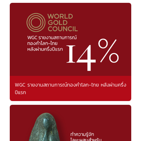
WGC รายงานสถานการณ์ทองคำโลก-ไทย หลังผ่านครึ่ง
ปีแรก