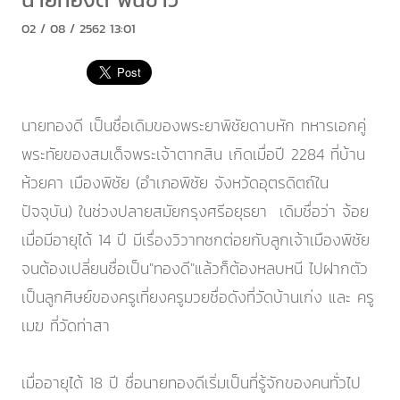
02 / 08 / 2562 13:01
นายทองดี เป็นชื่อเดิมของพระยาพิชัยดาบหัก ทหารเอกคู่
พระทัยของสมเด็จพระเจ้าตากสิน เกิดเมื่อปี 2284 ที่บ้าน
ห้วยคา เมืองพิชัย (อำเภอพิชัย จังหวัดอุตรดิตถ์ใน
ปัจจุบัน) ในช่วงปลายสมัยกรุงศรีอยุธยา เดิมชื่อว่า จ้อย
เมื่อมีอายุได้ 14 ปี มีเรื่องวิวาทชกต่อยกับลูกเจ้าเมืองพิชัย
จนต้องเปลี่ยนชื่อเป็น"ทองดี"แล้วก็ต้องหลบหนี ไปฝากตัว
เป็นลูกศิษย์ของครูเที่ยงครูมวยชื่อดังที่วัดบ้านเก่ง และ ครู
เมฆ ที่วัดท่าสา
เมื่ออายุได้ 18 ปี ชื่อนายทองดีเริ่มเป็นที่รู้จักของคนทั่วไป