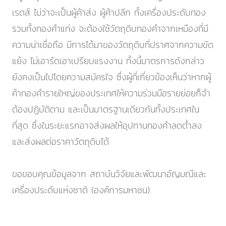
เรตส์ ไม่ว่าจะเป็นผู้ค้าส่ง ผู้ค้าปลีก ทั้งเครื่องประดับทอง
รวมทั้งทองคำแท่ง จะต้องใช้วัตถุดิบทองคำจากเหมืองที่มี
ความน่าเชื่อถือ มีการได้มาของวัตถุดิบที่ปราศจากความขัด
แย้ง ไม่เอารัดเอาเปรียบแรงงาน ทั้งนี้มาตรการดังกล่าว
ยังคงเป็นไปโดยความสมัครใจ ซึ่งผู้ที่เกี่ยวข้องเห็นว่าหากผู้
ค้าทองคำรายใหญ่ของประเทศให้ความร่วมมือรายย่อยก็จำ
ต้องปฏิบัติตาม และเป็นมาตรฐานเดียวกันทั้งประเทศใน
ที่สุด ซึ่งในระยะแรกอาจส่งผลให้อุปทานทองคำลดต่ำลง
และส่งผลต่อราคาวัตถุดิบได้
ขอขอบคุณข้อมูลจาก สถาบันวิจัยและพัฒนาอัญมณีและ
เครื่องประดับแห่งชาติ (องค์การมหาชน)