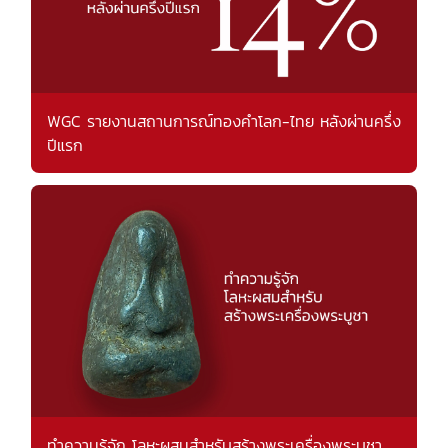
WGC รายงานสถานการณ์ทองคำโลก-ไทย หลังผ่านครึ่ง
ปีแรก
ทำความรู้จัก โลหะผสมสำหรับสร้างพระเครื่องพระบูชา