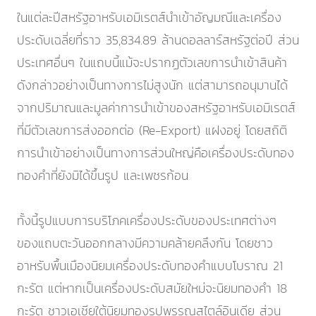
ในแต่ละปีสหรัฐอาหรับเอมิเรตส์นำเข้าอัญมณีและเครื่อง
ประดับเฉลี่ยที่ราว 35,834.89 ล้านดอลลาร์สหรัฐต่อปี ส่วน
ประเทศอื่นๆ ในแถบนี้แม้จะปรากฏตัวเลขการนำเข้าสินค้า
ดังกล่าวอย่างเป็นทางการไม่สูงนัก แต่สามารถอนุมานได้
จากปริมาณและมูลค่าการนำเข้าของสหรัฐอาหรับเอมิเรตส์
ที่มีตัวเลขการส่งออกต่อ (Re-Export) แฝงอยู่ โดยสถิติ
การนำเข้าอย่างเป็นทางการส่วนใหญ่คือเครื่องประดับทอง
ทองคำที่ยังมิได้ขึ้นรูป และเพชรก้อน
ทั้งนี้รูปแบบการบริโภคเครื่องประดับของประเทศต่างๆ
ของแถบตะวันออกกลางมีความคล้ายคลึงกัน โดยชาว
อาหรับพื้นเมืองนิยมเครื่องประดับทองคำแบบโบราณ 21
กะรัต แต่หากเป็นเครื่องประดับสมัยใหม่จะนิยมทองคำ 18
กะรัต ชาวเอเชียใต้นิยมทองรูปพรรณสไตล์อินเดีย ส่วน