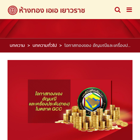
บทความ
บทความทั่วไป
โอกาสทองของ อัญมณีและเครื่องประดับ(ทอง)ในตลาด GCC