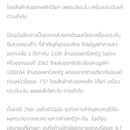
โดยสินค้าส่งออกหลักได้แก่ เพชรเจียระไน เครื่องประดับแท้
ตามลำดับ
ปัจจุบันฮ่องกงเป็นตลาดส่งออกอัญมณีและเครื่องประดับ
(ไม่รวมทองคำ) ที่สำคัญที่สุดของไทย โดยมีมูลค่าการส่ง
ออกเฉลี่ย 3 ปีเท่ากับ 2,091 ล้านดอลลาร์สหรัฐ ในช่วง
ครึ่งแรกของปี 2562 ไทยส่งออกไปยังฮ่องกงมูลค่า
1,003.64 ล้านดอลลาร์สหรัฐ ลดลงจากช่วงเดียวกันของปี
ก่อนหน้าร้อยละ 7.57 โดยสินค้าส่งออกหลัก ได้แก่ เครื่อง
ประดับเงิน พลอยสีเจียระไน ตามลำดับ
ตั้งแต่ปี 2561 จนถึงปัจจุบัน ธุรกิจการค้าในฮ่องกงได้รับ
ผลกระทบจากสงครามการค้าสหรัฐฯ-จีน ในเดือน
มิถุนายนที่ผ่านมา ธุรกิจค้าปลีกมียอดขายลดลงร้อยละ 6.7