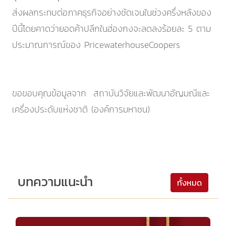
ส่งผลกระทบต่อภาคธุรกิจอย่างชัดเจนในช่วงครึ่งหลังของ
ปีนี้โดยคาดว่ายอดค้าปลีกในฮ่องกงจะลดลงร้อยละ 5 ตาม
ประมาณการณ์ของ PricewaterhouseCoopers
ขอขอบคุณข้อมูลจาก สถาบันวิจัยและพัฒนาอัญมณีและ
เครื่องประดับแห่งชาติ (องค์การมหาชน)
บทความแนะนำ
ทั้งหมด