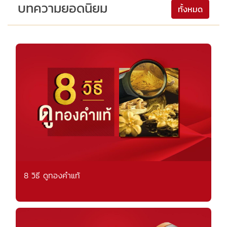
บทความยอดนิยม
ทั้งหมด
8 วิธี ดูทองคำแท้