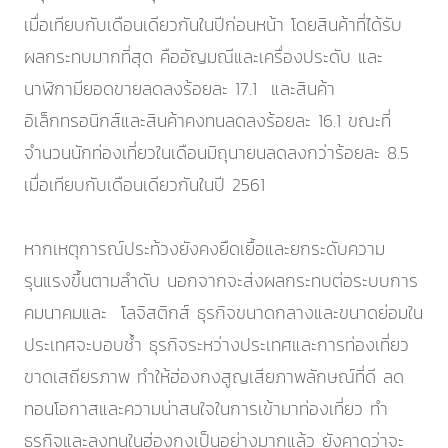
เมื่อเทียบกับเดือนเดียวกันในปีก่อนหน้า โดยสินค้าที่ได้รับ
ผลกระทบมากที่สุด คืออัญมณีและเครื่องประดับ และ
นาฬิกามียอดขายลดลงร้อยละ 17.1 และสินค้า
อิเล็กทรอนิกส์และสินค้าคงทนลดลงร้อยละ 16.1 ขณะที่
จำนวนนักท่องเที่ยวในเดือนมิถุนายนลดลงกว่าร้อยละ 8.5
เมื่อเทียบกับเดือนเดียวกันในปี 2561
หากเหตุการณ์ประท้วงยังคงยืดเยื้อและยกระดับความ
รุนแรงขึ้นตามลำดับ นอกจากจะส่งผลกระทบต่อระบบการ
คมนาคมและ โลจิสติกส์ ธุรกิจขนาดกลางและขนาดย่อมใน
ประเทศจะบอบช้ำ ธุรกิจระหว่างประเทศและการท่องเที่ยว
ขาดเสถียรภาพ ทำให้ฮ่องกงสูญเสียภาพลักษณ์ที่ดี ลด
ทอนโอกาสและความน่าสนใจในการเข้ามาท่องเที่ยว ทำ
ธุรกิจและลงทุนในฮ่องกงเป็นอย่างมากแล้ว ยังคาดว่าจะ