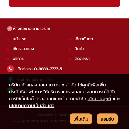
หน้าแรก
เกี่ยวกับเรา
เช็คราคาทอง
สินค้า
บริการ
ติดต่อเรา
ติดต่อเรา
0-8888-7777-5
ห้างทอง เอเอ เยาวราช
บริษัท ห้างทอง เอเอ เยาวราช จำกัด ใช้คุกกี้เพื่อเพิ่ม
@aagold
ประสิทธิภาพในการให้บริการ และส่งมอบประสบการณ์ที่ดีใน
การใช้เว็บไซต์ ตรวจสอบและทำความเข้าใจ
นโยบายคุกกี้
และ
นโยบายความเป็นส่วนตัว
นโยบายความเป็นส่วนตัว
|
นโยบายคุกกี้
เพิ่มเติม
ยอมรับ
Copyright © 2026 INTELLIGENT BYTES CO.,LTD. ALL RIGHTS RESERVED.