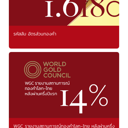
รหัสลับ อัตรส่วนทองคำ
WGC รายงานสถานการณ์ทองคำโลก-ไทย หลังผ่านครึ่ง