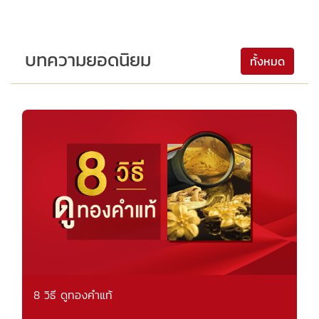
บทความยอดนิยม
ทั้งหมด
8 วิธี ดูทองคำแท้