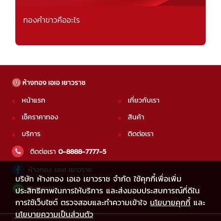
ทองคำขาวคืออะไร
หน้าแรก
เกี่ยวกับเรา
เช็คราคาทอง
สินค้า
บริการ
ติดต่อเรา
ติดต่อเรา
0-8888-7777-5
ห้างทอง เอเอ เยาวราช
บริษัท ห้างทอง เอเอ เยาวราช จำกัด ใช้คุกกี้เพื่อเพิ่ม
@aagold
ประสิทธิภาพในการให้บริการ และส่งมอบประสบการณ์ที่ดีใน
การใช้เว็บไซต์ ตรวจสอบและทำความเข้าใจ
นโยบายคุกกี้
และ
นโยบายความเป็นส่วนตัว