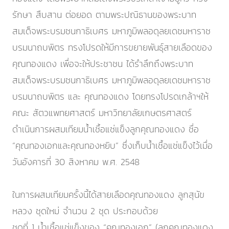
รักษา สืบสาน ต่อยอด ตามพระปณิธานของพระบาท
สมเด็จพระบรมชนกาธิเบศร มหาภูมิพลอดุลยเดชมหาราช
บรมนาถบพิตร ทรงโปรดให้มีการขยายพันธุ์สายเลือดของ
คุณทองแดง เพื่อจะให้ประชาชน ได้รำลึกถึงพระบาท
สมเด็จพระบรมชนกาธิเบศร มหาภูมิพลอดุลยเดชมหาราช
บรมนาถบพิตร และ คุณทองแดง โดยทรงโปรดเกล้าฯให้
คณะ สัตวแพทยศาสตร์ มหาวิทยาลัยเกษตรศาสตร์
ดำเนินการผสมเทียมน้ำเชื้อแช่แข็งลูกคุณทองแดง ชื่อ
“คุณทองเอกและคุณทองหยิบ” ซึ่งเก็บน้ำเชื้อแช่แข็งไว้เมื่อ
วันอังคารที่ 30 สิงหาคม พ.ศ. 2548
ในการผสมเทียมครั้งนี้ได้สายเลือดคุณทองแดง ลูกสุนัข
หลวง ชุดใหม่ จำนวน 2 ชุด ประกอบด้วย
ชุดที่ 1 น้ำเชื้อแช่แข็งของ “คุณทองเอก” (ลูกคุณทองแดง