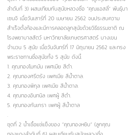
ลำดับที่ 3) ผสมเทียมกับสุนัขหลวงชื่อ “คุณแอสลี่” พันธุ์บา
เซนจิ เมื่อวันเสาร์ที่ 20 เมษายน 2562 จนประสบความ
สำเร็จตั้งท้องและมีการคลอดลูกสุนัขด้วยวิธีธรรมชาติ ณ
โรงพยาบาลสัตว์ มหาวิทยาลัยเกษตรศาสตร์ บางเขน
จำนวน 5 สุนัข เมื่อวันจันทร์ที่ 17 มิถุนายน 2562 และทรง
พระราชทานชื่อสุนัขทั้ง 5 สุนัข ดังนี้.
1. คุณทองโมกมัน เพศเมีย สีดำ.
2. คุณทองศรีตรัง เพศเมีย สีน้ำตาล.
3. คุณทองพิกุล เพศเมีย สีน้ำตาล.
4. คุณทองอินทนิล เพศผู้ สีดำ.
5. คุณทองกันเกรา เพศผู้ สีน้ำตาล
.
ชุดที่ 2 น้ำเชื้อแช่แข็งของ “คุณทองหยิบ” (ลูกคุณ
ทองแดงลำดับที่ 6) ผสมเทียมกับสุนัขหลวงชื่อ