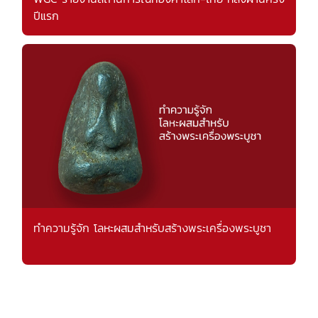
ปีแรก
ทำความรู้จัก โลหะผสมสำหรับสร้างพระเครื่องพระบูชา