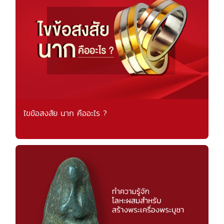
ไขข้อสงสัย นาก คืออะไร ?