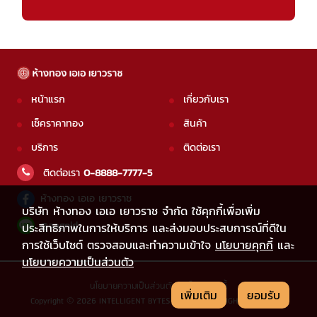
หน้าแรก
เกี่ยวกับเรา
เช็คราคาทอง
สินค้า
บริการ
ติดต่อเรา
ติดต่อเรา
0-8888-7777-5
ห้างทอง เอเอ เยาวราช
บริษัท ห้างทอง เอเอ เยาวราช จำกัด ใช้คุกกี้เพื่อเพิ่ม
@aagold
ประสิทธิภาพในการให้บริการ และส่งมอบประสบการณ์ที่ดีใน
การใช้เว็บไซต์ ตรวจสอบและทำความเข้าใจ
นโยบายคุกกี้
และ
นโยบายความเป็นส่วนตัว
นโยบายความเป็นส่วนตัว
|
นโยบายคุกกี้
เพิ่มเติม
ยอมรับ
Copyright © 2026 INTELLIGENT BYTES CO.,LTD. ALL RIGHTS RESERVED.