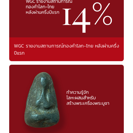
WGC รายงานสถานการณ์ทองคำโลก-ไทย หลังผ่านครึ่ง
ปีแรก