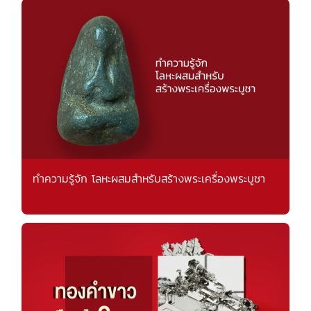
ทำความรู้จัก โลหะผสมสำหรับสร้างพระเครื่องพระบูชา