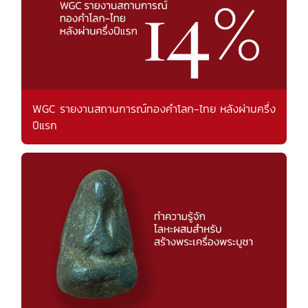
WGC รายงานสถานการณ์ทองคำโลก-ไทย หลังผ่านครึ่ง
ปีแรก