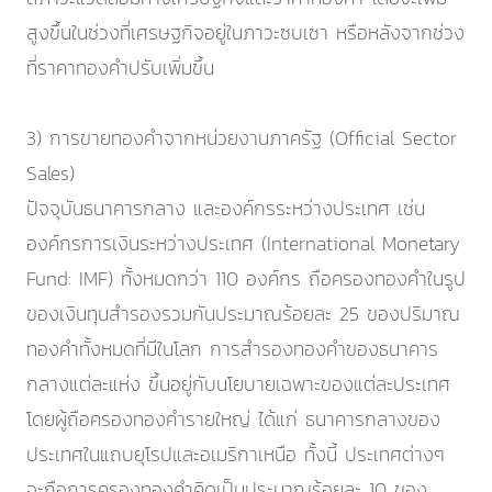
สูงขึ้นในช่วงที่เศรษฐกิจอยู่ในภาวะซบเซา หรือหลังจากช่วง
ที่ราคาทองคำปรับเพิ่มขึ้น
3) การขายทองคำจากหน่วยงานภาครัฐ (Official Sector
Sales)
ปัจจุบันธนาคารกลาง และองค์กรระหว่างประเทศ เช่น
องค์กรการเงินระหว่างประเทศ (International Monetary
Fund: IMF) ทั้งหมดกว่า 110 องค์กร ถือครองทองคำในรูป
ของเงินทุนสำรองรวมกันประมาณร้อยละ 25 ของปริมาณ
ทองคำทั้งหมดที่มีในโลก การสำรองทองคำของธนาคาร
กลางแต่ละแห่ง ขึ้นอยู่กับนโยบายเฉพาะของแต่ละประเทศ
โดยผู้ถือครองทองคำรายใหญ่ ได้แก่ ธนาคารกลางของ
ประเทศในแถบยุโรปและอเมริกาเหนือ ทั้งนี้ ประเทศต่างๆ
จะถือการครองทองคำคิดเป็นประมาณร้อยละ 10 ของ