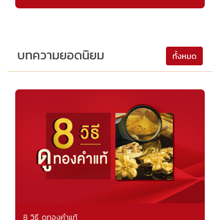
บทความยอดนิยม
ทั้งหมด
8 วิธี ดูทองคำแท้