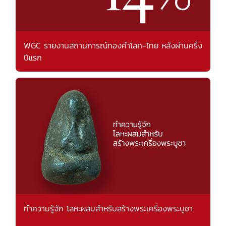
WGC รายงานสถานการณ์ทองคำโลก-ไทย หลังผ่านครึ่ง
ปีแรก
ทำความรู้จัก โลหะผสมสำหรับสร้างพระเครื่องพระบูชา