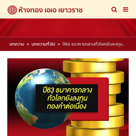
บทความ
บทความทั่วไป
ปี63 ธนาคารกลางทั่วโลกยังลงทุนทองคำต่อเนื่อง