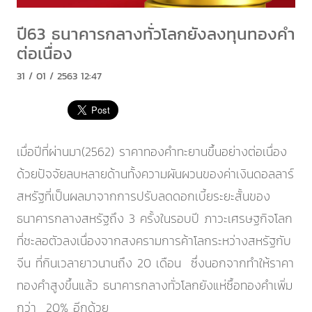
ปี63 ธนาคารกลางทั่วโลกยังลงทุนทองคำ
ต่อเนื่อง
31 / 01 / 2563 12:47
เมื่อปีที่ผ่านมา(2562) ราคาทองคำทะยานขึ้นอย่างต่อเนื่อง
ด้วยปัจจัยลบหลายด้านทั้งความผันผวนของค่าเงินดอลลาร์
สหรัฐที่เป็นผลมาจากการปรับลดดอกเบี้ยระยะสั้นของ
ธนาคารกลางสหรัฐถึง 3 ครั้งในรอบปี ภาวะเศรษฐกิจโลก
ที่ชะลอตัวลงเนื่องจากสงครามการค้าโลกระหว่างสหรัฐกับ
จีน ที่กินเวลายาวนานถึง 20 เดือน ซึ่งนอกจากทำให้ราคา
ทองคำสูงขึ้นแล้ว ธนาคารกลางทั่วโลกยังแห่ซื้อทองคำเพิ่ม
กว่า 20% อีกด้วย