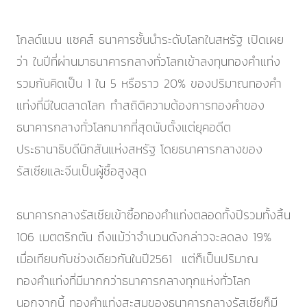
โกลด์แมน แซคส์ ธนาคารชั้นนำระดับโลกในสหรัฐ เปิดเผย
ว่า ในปีที่ผ่านมาธนาคารกลางทั่วโลกเข้าลงทุนทองคำแท่ง
รวมกันคิดเป็น 1 ใน 5 หรือราว 20% ของปริมาณทองคำ
แท่งที่มีในตลาดโลก ทำสถิติความต้องการทองคำของ
ธนาคารกลางทั่วโลกมากที่สุดนับตั้งแต่ยุคอดีต
ประธานาธิบดีนิกสันแห่งสหรัฐ โดยธนาคารกลางของ
รัสเซียและจีนเป็นผู้ซื้อสูงสุด
ธนาคารกลางรัสเซียเข้าซื้อทองคำแท่งตลอดทั้งปีรวมทั้งสิ้น
106 เมตตริกตัน ถึงแม้ว่าจำนวนดังกล่าวจะลดลง 19%
เมื่อเทียบกับช่วงเดียวกันในปี2561 แต่ก็เป็นปริมาณ
ทองคำแท่งที่มีมากกว่าธนาคารกลางทุกแห่งทั่วโลก
นอกจากนี้ ทองคำแท่งสะสมของธนาคารกลางรัสเซียก็มี