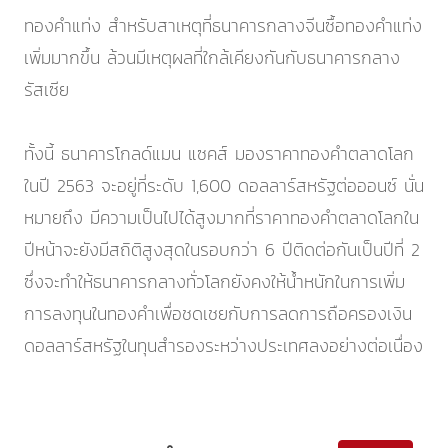
ทองคำแท่ง สำหรับสาเหตุที่ธนาคารกลางจีนซื้อทองคำแท่ง
เพิ่มมากขึ้น ล้วนมีเหตุผลที่ใกล้เคียงกันกับธนาคารกลาง
รัสเซีย
ทั้งนี้ ธนาคารโกลด์แมน แซคส์ มองราคาทองคำตลาดโลก
ในปี 2563 จะอยู่ที่ระดับ 1,600 ดอลลาร์สหรัฐต่อออนซ์ นั่น
หมายถึง มีความเป็นไปได้สูงมากที่ราคาทองคำตลาดโลกใน
ปีหน้าจะยังมีสถิติสูงสุดในรอบกว่า 6 ปีติดต่อกันเป็นปีที่ 2
ซึ่งจะทำให้ธนาคารกลางทั่วโลกยังคงให้น้ำหนักในการเพิ่ม
การลงทุนในทองคำเพื่อชดเชยกับการลดการถือครองเงิน
ดอลลาร์สหรัฐในทุนสำรองระหว่างประเทศลงอย่างต่อเนื่อง