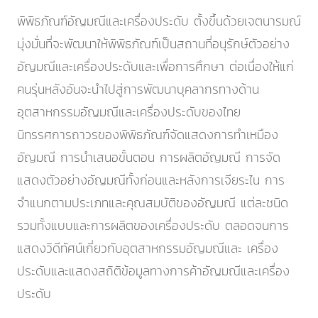
พิพิธภัณฑ์อัญมณีและเครื่องประดับ ตั้งขึ้นด้วยเจตนารมณ์
มุ่งมั่นที่จะพัฒนาให้พิพิธภัณฑ์เป็นสถานที่อนุรักษ์ตัวอย่าง
อัญมณีและเครื่องประดับและเพื่อการศึกษา ต่อเนื่องให้แก่
คนรุ่นหลังอันจะนำไปสู่การพัฒนาบุคลากรทางด้าน
อุตสาหกรรมอัญมณีและเครื่องประดับของไทย
นิทรรศการถาวรของพิพิธภัณฑ์จัดแสดงการทำเหมือง
อัญมณี การนำเสนอขั้นตอน การผลิตอัญมณี การจัด
แสดงตัวอย่างอัญมณีทั้งก่อนและหลังการเจียระไน การ
จำแนกตามประเภทและคุณสมบัติของอัญมณี แต่ละชนิด
รวมทั้งแบบและการผลิตของเครื่องประดับ ตลอดจนการ
แสดงวิดีทัศน์เกี่ยวกับอุตสาหกรรมอัญมณีและ เครื่อง
ประดับและแสดงสถิติข้อมูลทางการค้าอัญมณีและเครื่อง
ประดับ