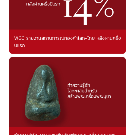
WGC รายงานสถานการณ์ทองคำโลก-ไทย หลังผ่านครึ่ง
ปีแรก