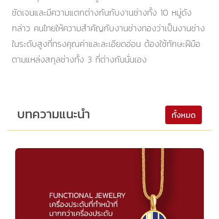
ชัดเจนและมีความแตกต่างกันกับงานช่างทั้ง 10 หมู่ดัง
กล่าว คนไทยให้ความสำคัญกับงานช่างทองว่าเป็นงานช่าง
ในระดับสูงที่ทรงคุณค่าและละเอียดอ่อน ต้องใช้ทักษะฝีมือ
ตามแหล่งสกุลช่างทั้ง 3 ที่ต่างกันนั่นเอง
บทความแนะนำ
ทั้งหมด