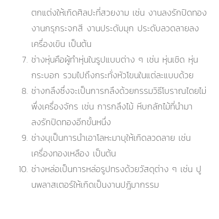
ตกแต่งให้เกิดศิลปะที่สวยงาม เช่น งานลงรักปิดทอง
งานกรุกระจกสี งานประดับมุก ประดับลวดลายลง
เครื่องเขิน เป็นต้น
ช่างหุ่นคือผู้ทำหุ่นในรูปแบบต่าง ๆ เช่น หุ่นเชิด หุ่น
กระบอก รวมไปถึงกระทั่งหัวโขนในแต่ละแบบด้วย
ช่างกลึงซึ่งจะเป็นการกลึงด้วยกรรมวิธีโบราณไดยไม่
พึ่งเครื่องจักร เช่น การกลึงไม้ หีบกลักไม้ที่นำมา
ลงรักปิดทองอีกขั้นหนึ่ง
ช่างบุเป็นการนำเอาโลหะมาบุให้เกิดลวดลาย เช่น
เครื่องทองเหลือง เป็นต้น
ช่างหล่อเป็นการหล่อรูปทรงด้วยวัสดุต่าง ๆ เช่น ปู
นพลาสเตอร์ให้เกิดเป็นงานปฎิมากรรม