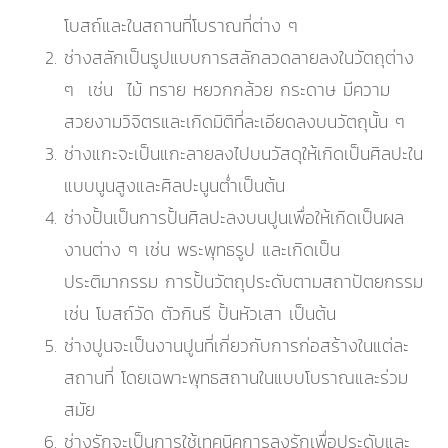
โบสถ์และในสถานที่โบราณที่ต่าง ๆ
ช่างสลักเป็นรูปแบบการสลักลวดลายลงในวัตถุต่าง
ๆ เช่น ไม้ ทราย หยวกกล้วย กระดาษ มีความ
สวยงามวิจิตรและเกิดมิติที่ละเอียดลงบนวัตถุนั้น ๆ
ช่างแกะจะเป็นแกะลายลงไปบนวัสดุให้เกิดเป็นศิลปะใน
แบบนูนสูงและศิลปะนูนต่ำเป็นต้น
ช่างปั้นเป็นการปั้นศิลปะลงบนปูนเพื่อให้เกิดเป็นผล
งานต่าง ๆ เช่น พระพุทธรูป และเกิดเป็น
ประติมากรรม การปั้นวัตถุประดับตามสถาปัตยกรรม
เช่น โบสถ์วัด ตัวกินรี ปั้นหัวเสา เป็นต้น
ช่างปูนจะเป็นงานปูนที่เกี่ยวกับการก่อสร้างในแต่ละ
สถานที่ โดยเฉพาะพุทธสถานในแบบโบราณและร่วม
สมัย
ช่างรักจะเป็นการใช้เทคนิคการลงรักเพื่อประดับและ