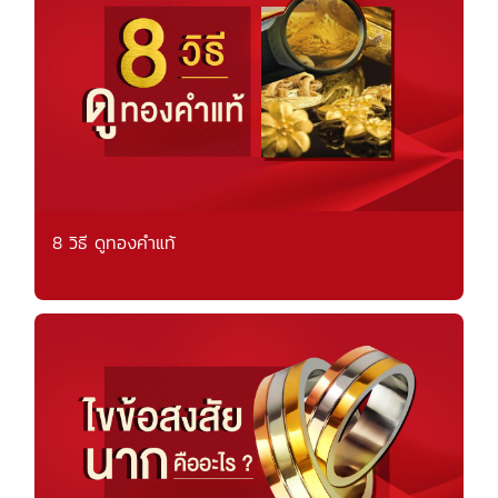
8 วิธี ดูทองคำแท้