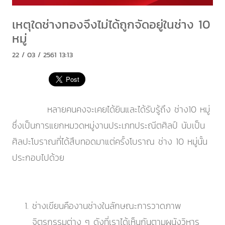
เหตุใดช่างทองจึงไม่ได้ถูกจัดอยู่ในช่าง 10
หมู่
22 / 03 / 2561 13:13
หลายคนคงจะเคยได้ยินและได้รับรู้ถึง ช่าง10 หมู่
ซึ่งเป็นการแยกหมวดหมู่งานประเภทประณีตศิลป์ นับเป็น
ศิลปะโบราณที่ได้สืบทอดมาแต่ครั้งโบราณ ช่าง 10 หมู่นั้น
ประกอบไปด้วย
ช่างเขียนคืองานช่างในลักษณะการวาดภาพ
จิตรกรรมต่าง ๆ ดังที่เราได้เห็นกันตามผนังวิหาร