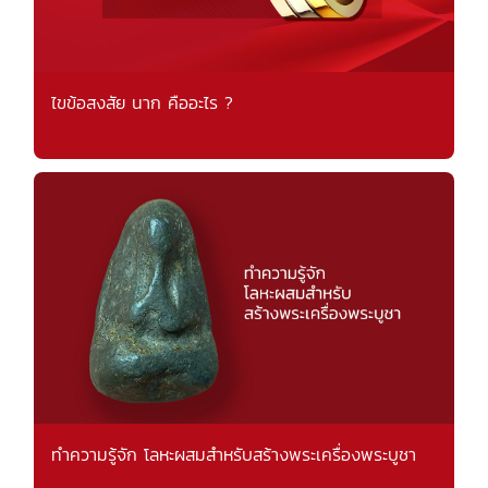
ไขข้อสงสัย นาก คืออะไร ?
ทำความรู้จัก โลหะผสมสำหรับสร้างพระเครื่องพระบูชา