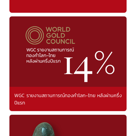
WGC รายงานสถานการณ์ทองคำโลก-ไทย หลังผ่านครึ่ง
ปีแรก