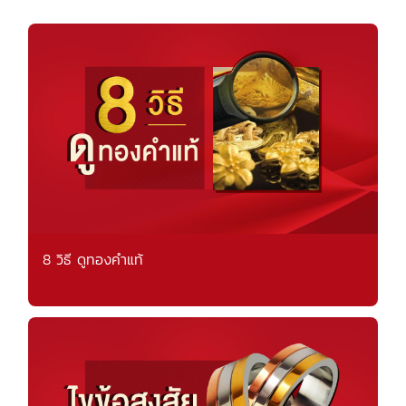
8 วิธี ดูทองคำแท้