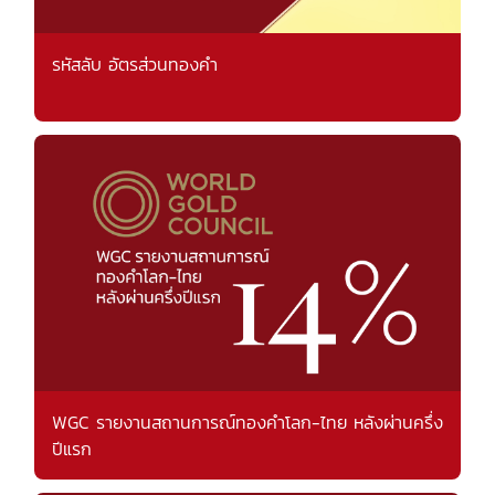
รหัสลับ อัตรส่วนทองคำ
WGC รายงานสถานการณ์ทองคำโลก-ไทย หลังผ่านครึ่ง
ปีแรก