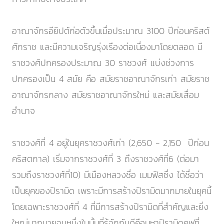
อาณาจักรอียิปต์ก่อตัวขึ้นเมื่อประมาณ 3100 ปีก่อนคริสต์
ศักราช และมีความเจริญรุ่งเรืองต่อเนื่องมาโดยตลอด มี
ราชวงศ์ปกครองประมาณ 30 ราชวงศ์ แบ่งช่วงการ
ปกครองเป็น 4 สมัย คือ สมัยราชอาณาจักรเก่า สมัยราช
อาณาจักรกลาง สมัยราชอาณาจักรใหม่ และสมัยเสื่อม
อำนาจ
ราชวงศ์ที่ 4 อยู่ในยุคราชวงศ์เก่า (2,650 - 2,150 ปีก่อน
คริสตกาล) เริ่มจากราชวงศ์ที่ 3 ถึงราชวงศ์ที่6 (ต่อมา
รวมถึงราชวงศ์ที่10) มีเมืองหลวงชื่อ เมมฟิสซึ่ง ได้ชื่อว่า
เป็นยุคของปิรามิด เพราะมีการสร้างปิรามิดมากมายในยุคนี้
โดยเฉพาะราชวงศ์ที่ 4 ที่มีการสร้างปิรามิดที่สำคัญและยิ่ง
ใหญ่มากมายจนหนึ่งในนั้นที่รู้จักกันดีคือมหาปิรามิดคูฟูที่