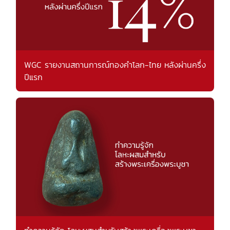
WGC รายงานสถานการณ์ทองคำโลก-ไทย หลังผ่านครึ่ง
ปีแรก