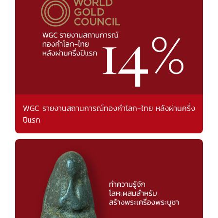
WGC รายงานสถานการณ์ทองคำโลก-ไทย หลังผ่านครึ่ง
ปีแรก