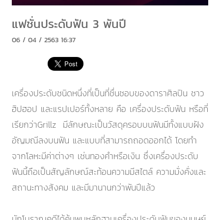
แฟชั่นประดับฟัน 3 พันปี
06 / 04 / 2563 16:37
เครื่องประดับชนิดหนึ่งที่เป็นที่ชื่นชอบของดาราศิลปิน ชาว
ฮิปฮอป และแรปเปอร์ทั้งหลาย คือ เครื่องประดับฟัน หรือที่
เรียกว่าGrillz มีลักษณะเป็นวัสดุครอบบนฟันมีทั้งแบบฝัง
อัญมณีลงบนฟัน และแบบที่สามารถถอดออกได้ โดยทำ
จากโลหะมีค่าต่างๆ เช่นทองคำหรือเงิน ซึ่งเครื่องประดับ
ฟันนี้ถือเป็นสัญลักษณ์สะท้อนความมีสไตล์ ความมั่งคั่งและ
สถานะทางสังคม และมีมานานกว่าพันปีแล้ว
นักโบราณคดีได้ค้นพบหลักฐานเครื่องประดับฟันของมนุษย์