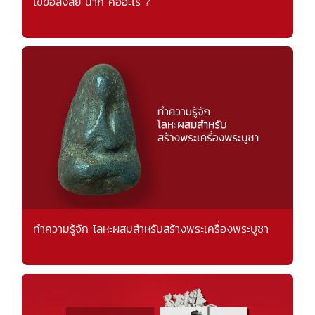
ไขข้อสงสัย นาก คืออะไร ?
ทำความรู้จัก โลหะผสมสำหรับสร้างพระเครื่องพระบูชา