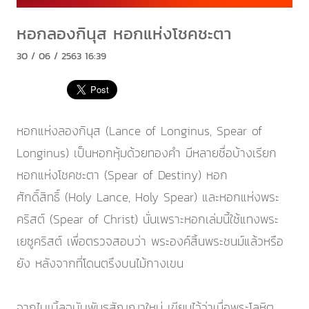
หอกลองกินุส หอกแห่งโชคชะตา
30 / 06 / 2563 16:39
หอกแห่งลองกินุส (Lance of Longinus, Spear of
Longinus) เป็นหอกหุ้มด้วยทองคำ มีหลายชื่อบ้างเรียก
หอกแห่งโชคชะตา (Spear of Destiny) หอก
ศักดิ์สิทธิ์ (Holy Lance, Holy Spear) และหอกแห่งพระ
คริสต์ (Spear of Christ) นั่นเพราะหอกเล่มนี้ใช้แทงพระ
เยซูคริสต์ เพื่อตรวจสอบว่า พระองค์สิ้นพระชนม์แล้วหรือ
ยัง หลังจากที่โดนตรึงบนไม้กางเขน
จากไบเบิ้ลฉบับพันธสัญญาใหม่ เขียนไว้ว่าเมื่อพระโลหิต