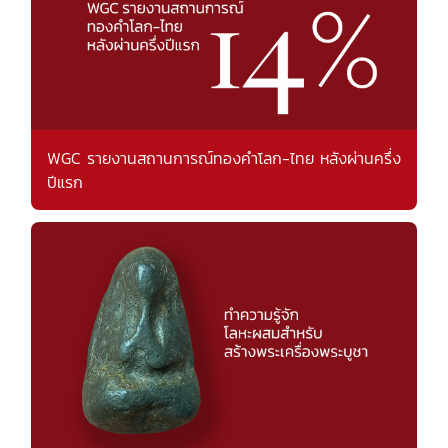
WGC รายงานสถานการณ์ทองคำโลก-ไทย หลังผ่านครึ่ง
ปีแรก