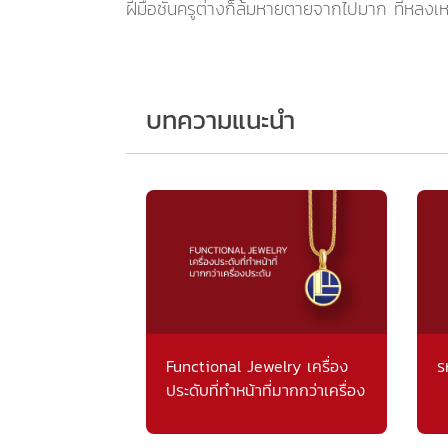
ฝีมือชั้นครูต่างก็ล้มหายตายจากไปมาก ที่หลงเห
บทความแนะนำ
Functional Jewelry เครื่อง
ร
ประดับที่ทำหน้าที่มากกว่าเครื่อง
ประดับ