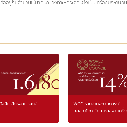
ลืออยู่ก็มีจำนวนไม่มากนัก ยิ่งทำให้กระจอนซึ่งเป็นเครื่องประดั
หัสลับ อัตรส่วนทองคำ
WGC รายงานสถานการณ์
ทองคำโลก-ไทย หลังผ่านครึ่ง
แรก