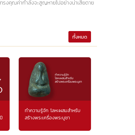
บอันทรงคุณค่ากำลังจะสูญหายไปอย่างน่าเสียดาย
ทั้งหมด
ทำความรู้จัก โลหะผสมสำหรับ
ปี
สร้างพระเครื่องพระบูชา