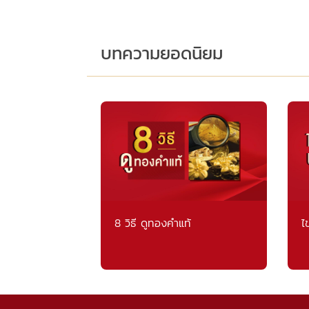
บทความยอดนิยม
8 วิธี ดูทองคำแท้
ไ