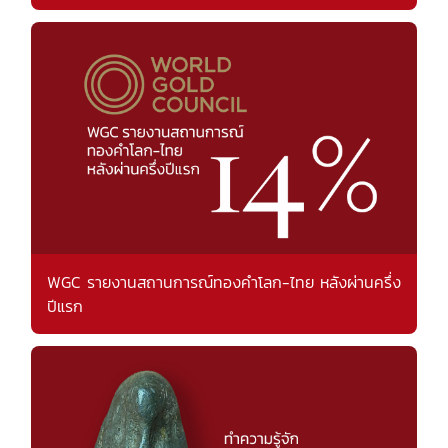
WGC รายงานสถานการณ์ทองคำโลก-ไทย หลังผ่านครึ่ง
ปีแรก