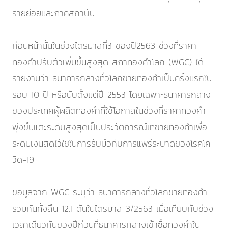
รายย่อยและภาคสถาบัน
ก่อนหน้านั้นในช่วงไตรมาสที่3 ของปี2563 ช่วงที่ราคา
ทองคำปรับตัวเพิ่มขึ้นสูงสุด สภาทองคำโลก (WGC) ได้
รายงานว่า ธนาคารกลางทั่วโลกขายทองคำเป็นครั้งแรกใน
รอบ 10 ปี หรือนับตั้งแต่ปี 2553 โดยเฉพาะธนาคารกลาง
ของประเทศผู้ผลิตทองคำที่ใช้โอกาสในช่วงที่ราคาทองคำ
พุ่งขึ้นแตะระดับสูงสุดเป็นประวัติการณ์เทขายทองคำเพื่อ
ระดมเงินสดไว้ใช้ในการรับมือกับการแพร่ระบาดของโรคโค
วิด-19
ข้อมูลจาก WGC ระบุว่า ธนาคารกลางทั่วโลกขายทองคำ
รวมกันทั้งสิ้น 12.1 ตันในไตรมาส 3/2563 เมื่อเทียบกับช่วง
เวลาเดียวกันของปีก่อนที่ธนาคารกลางเข้าซื้อทองคำใน