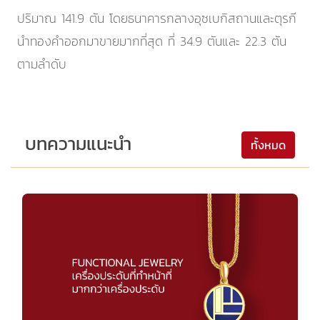
ปริมาณ 141.9 ตัน โดยธนาคารกลางอุซเบกิสถานและตุรกี
นำทองคำออกมาขายมากที่สุด ที่ 34.9 ตันและ 22.3 ตัน
ตามลำดับ
บทความแนะนำ
ทั้งหมด