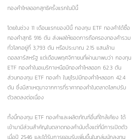
ทองคำไหลออกสุทธิครั้งแรกในปีนี้
โดยในช่วง 11 เดือนแรกของปีนี้ กองทุน ETF ทองคำได้ซื้อ
ทองคำสุทธิ 916 ตัน ส่งผลให้ยอดการถือครองทองคำรวม
ทั่วโลกอยู่ที่ 3,793 ตัน หรือประมาณ 2.15 แสนล้าน
ดอลลาร์สหรัฐ แต่เดือนพฤศจิกายนที่ผ่านมาพบว่า กองทุน
ETF ทองคำในอเมริกาเหนือมีทองคำไหลออก 62.3 ตัน
ส่วนกองทุน ETF ทองคำ ในยุโรปมีทองคำไหลออก 42.4
ตัน ซึ่งมีสาเหตุมาจากการที่ราคาทองคำในตลาดโลกปรับ
ตัวลดลงต่อเนื่อง
ทั้งนี้กองทุน ETF ทองคำและผลิตภัณฑ์อื่นที่ใกล้เคียง ได้
เข้ามามีส่วนสำคัญในตลาดทองคำนับตั้งแต่ที่มีการเปิดตัว
เมื่อปี 2546 และได้รับการยอมรับเพิ่มขึ้นในกลุ่มนักลงทุน