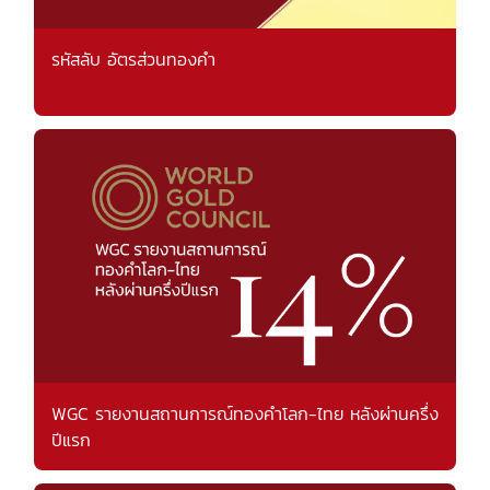
รหัสลับ อัตรส่วนทองคำ
WGC รายงานสถานการณ์ทองคำโลก-ไทย หลังผ่านครึ่ง
ปีแรก