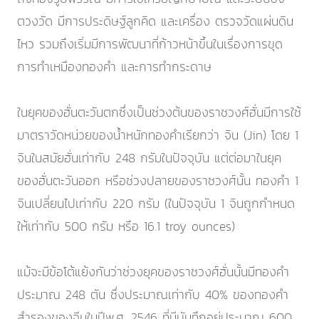
ตวงวัด มีการประดิษฐ์ลูกคิด และเครื่อง ตรวจวัดแผ่นดิน
ไหว รวมถึงเริ่มมีการพัฒนาที่ก้าวหน้าขึ้นในเรื่องการขุด
การทำเหมืองทองคำ และการทำกระดาษ
ในยุคของฮั่นตะวันตกซึ่งเป็นช่วงต้นของราชวงศ์ฮั่นมีการใช้
มาตราวัดหน่วยของน้ำหนักทองคำเรียกว่า จิน (Jin) โดย 1
จินในสมัยฮั่นเท่ากับ 248 กรัมในปัจจุบัน แต่ต่อมาในยุค
ของฮั่นตะวันออก หรือช่วงปลายของราชวงศ์นั้น ทองคำ 1
จินเปลี่ยนไปเท่ากับ 220 กรัม (ในปัจจุบัน 1 จินถูกกำหนด
ให้เท่ากับ 500 กรัม หรือ 16.1 troy ounces)
แม้จะมีข้อโต้แย้งกันว่าช่วงยุคของราชวงศ์ฮั่นนั้นมีทองคำ
ประมาณ 248 ตัน ซึ่งประมาณเท่ากับ 40% ของทองคำ
สำรองของจีนในปีพ.ศ. 2546 ที่มีบันทึกอยู่ประมาณ 600