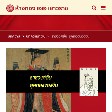
บทความ
บทความทั่วไป
ราชวงศ์ฮั่น ยุคทองของจีน