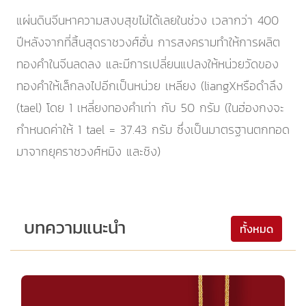
แผ่นดินจีนหาความสงบสุขไม่ได้เลยในช่วง เวลากว่า 400
ปีหลังจากที่สิ้นสุดราชวงศ์ฮั่น การสงครามทำให้การผลิต
ทองคำในจีนลดลง และมีการเปลี่ยนแปลงให้หน่วยวัดของ
ทองคำให้เล็กลงไปอีกเป็นหน่วย เหลียง (liangXหรือดำลึง
(tael) โดย 1 เหลี่ยงทองคำเท่า กับ 50 กรัม (ในฮ่องกงจะ
กำหนดค่าให้ 1 tael = 37.43 กรัม ซึ่งเป็นมาตรฐานตกทอด
มาจากยุคราชวงศ์หมิง และชิง)
บทความแนะนำ
ทั้งหมด