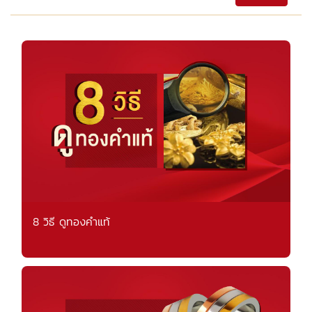
8 วิธี ดูทองคำแท้