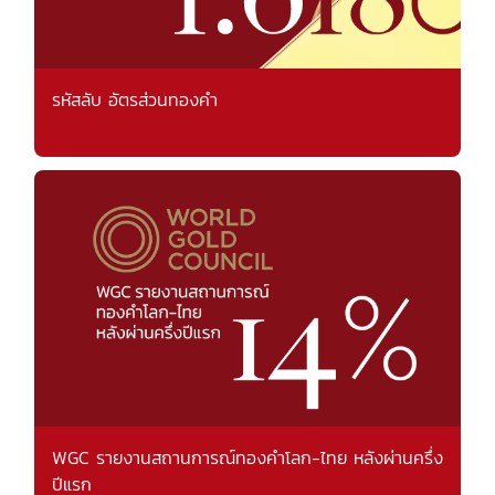
รหัสลับ อัตรส่วนทองคำ
WGC รายงานสถานการณ์ทองคำโลก-ไทย หลังผ่านครึ่ง
ปีแรก