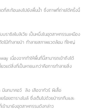
ะท้อนลงไปยังพื้นน้ำ ซึ่งภาพที่ถ่ายได้ครั้งนี้
บราซิลโบลิเวีย เป็นหนึ่งในอุตสาหกรรมเหมือง
ารตัดไม้ทำลายป่า ทำลายสภาพแวดล้อม ที่ใหญ่
 เนื่องจากทำให้พื้นที่นี้สามารถเข้าถึงได้
ยวแต่สิ่งที่เป็นหายนะกว่าคือการทำลายสิ่ง
มีนกมาคอว์ ลิง เสือจากัวร์ ผีเสื้อ
ยร้อยตารางไมล์ ซึ่งเต็มไปด้วยป่ารกทึบและ
ปรูที่เข้ามายังอุตสาหกรรมดังกล่าว