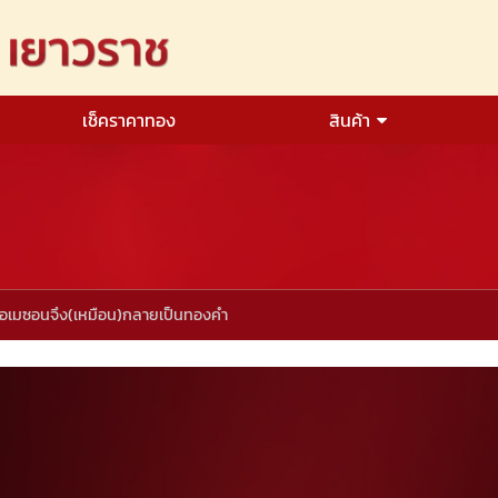
เช็คราคาทอง
สินค้า
้ำอเมซอนจึง(เหมือน)กลายเป็นทองคำ