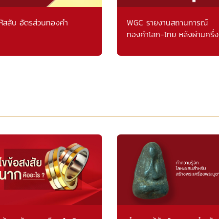
หัสลับ อัตรส่วนทองคำ
WGC รายงานสถานการณ์
ทองคำโลก-ไทย หลังผ่านครึ่ง
แรก