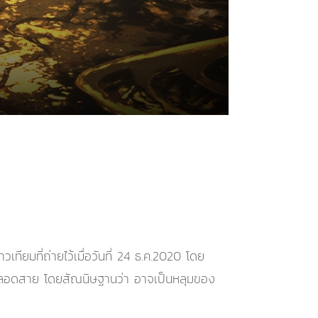
มที่ถ่ายไว้เมื่อวันที่ 24 ธ.ค.2020 โดย
ำตลอดสาย โดยสัณนิษฐานว่า อาจเป็นหลุมของ