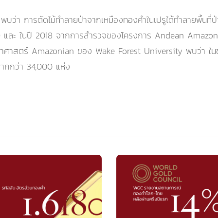
บว่า การตัดไม้ทำลายป่าจากเหมืองทองคำในเปรูได้ทำลายพื้นที่ป่
 ไร่) และ ในปี 2018 จากการสำรวจของโครงการ Andean Amazon หร
ทยาศาสตร์ Amazonian ของ Wake Forest University พบว่า ในช่
มากกว่า 34,000 แห่ง