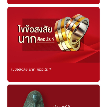
ไขข้อสงสัย นาก คืออะไร ?