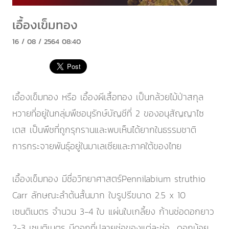
เอื้องเข็มทอง
16 / 08 / 2564 08:40
เอื้องเข็มทอง หรือ เอื้องผีเสื้อทอง เป็นกล้วยไม้ป่าสกุล
หวายที่อยู่ในกลุ่มพืชอนุรักษ์บัญชีที่ 2 ของอนุสัญญาไซ
เตส เป็นพืชที่ถูกรุกรานและพบเห็นได้ยากในธรรมชาติ
การกระจายพันธุ์อยู่ในมาเลเซียและภาคใต้ของไทย
เอื้องเข็มทอง มีชื่อวิทยาศาสตร์Pennilabium struthio
Carr ลักษณะลำต้นสั้นมาก ใบรูปรีขนาด 2.5 x 10
เซนติเมตร จำนวน 3-4 ใบ แผ่นใบเกลี้ยง ก้านช่อดอกยาว
2-3 เซนติเมตร มีดอกที่ปลายช่อของแต่ละช่อ ดอกน้อย