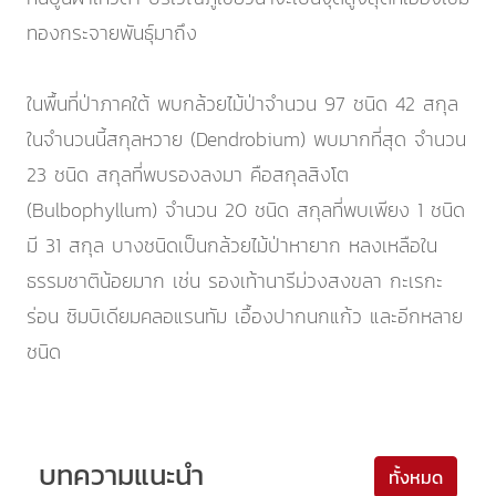
ทองกระจายพันธุ์มาถึง
ในพื้นที่ป่าภาคใต้ พบกล้วยไม้ป่าจำนวน 97 ชนิด 42 สกุล
ในจำนวนนี้สกุลหวาย (Dendrobium) พบมากที่สุด จำนวน
23 ชนิด สกุลที่พบรองลงมา คือสกุลสิงโต
(Bulbophyllum) จำนวน 20 ชนิด สกุลที่พบเพียง 1 ชนิด
มี 31 สกุล บางชนิดเป็นกล้วยไม้ป่าหายาก หลงเหลือใน
ธรรมชาติน้อยมาก เช่น รองเท้านารีม่วงสงขลา กะเรกะ
ร่อน ซิมบิเดียมคลอแรนทัม เอื้องปากนกแก้ว และอีกหลาย
ชนิด
บทความแนะนำ
ทั้งหมด