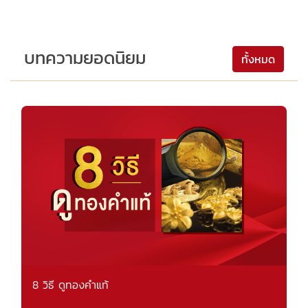
บทความยอดนิยม
ทั้งหมด
8 วิธี ดูทองคำแท้