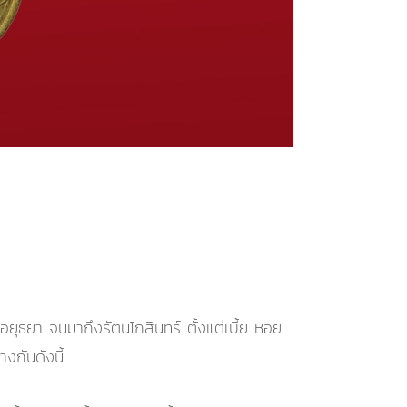
อยุธยา จนมาถึงรัตนโกสินทร์ ตั้งแต่เบี้ย หอย
งกันดังนี้