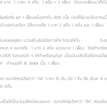
4 บาท 1 บาท= 4 สลึง 1 สลึง = 2 เฟื้อง ถัดจากเฟื้องมาก็เป็นเบ
โขทัย แต่ 1 เฟื้องหนึ่งเท่ากับ 800 เบี้ย เงินที่ใช้มาแต่โบราณเ
้วงอย่างเดียว มีสี่ขนาดคือ 1 บาท 2 สลึง 1 สลึง และ 1 เฟื้อง
ยวกับสมัยอยุธยา มาจนถึงสมัยรัชกาลที่4 โปรดให้ตั้ง โรงกษ
ทั้งหมด 4 ขนาดคือ 1 บาท 2 สลึง และขนาด 1 เฟื้อง โดยทำเหรียญ
.ศ.2405 โปรดเกล้า ฯ ให้ทำเหรียญดีบุก เป็นเงินปลีกขึ้นใช้แทนเ
สฬส" กำหนดให้ 16 โสฬส เป็น 1 เฟื้อง
ขนาดใหญ่เรียกว่า "ทศ" ราคา 10 อัน ต่อ 1 ชั่ง คือ อันละ 8 
10 สลึง
นใช้เป็นเงินปลีกมีสองขนาด ขนาดใหญ่เรียกว่า "ซีก" สองอันเป็น 1