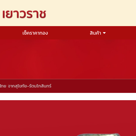
เช็คราคาทอง
สินค้า
ไทย จากสุโขทัย-รัตนโกสินทร์