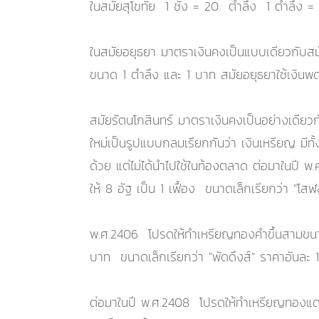
ในสมัยสุโขทัย 1 ชั่ง = 20 ตำลึง 1 ตำลึง = 
ในสมัยอยุธยา มาตราเงินคงเป็นแบบเดียวกับสมัยสุ
ขนาด 1 ตำลึง และ 1 บาท สมัยอยุธยาใช้เงินพดด
สมัยรัตนโกสินทร์ มาตราเงินคงเป็นอย่างเดี
ใหม่เป็นรูปแบบกลมเรียกกันว่า เงินเหรียญ มี
ด้วย แต่ไม่ได้นำไปใช้ในท้องตลาด ต่อมาในปี พ
ให้ 8 อัฐ เป็น 1 เฟื้อง ขนาดเล็กเรียกว่า "โ
พ.ศ.2406 โปรดให้ทำเหรียญทองคำขึ้นสามขนาด 
บาท ขนาดเล็กเรียกว่า "พัดดึงส์" ราคาอันละ 
ต่อมาในปี พ.ศ.2408 โปรดให้ทำเหรียญทองแดงขึ้