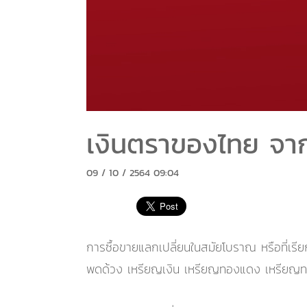
เงินตราของไทย จากส
09 / 10 / 2564 09:04
การซื้อขายแลกเปลี่ยนในสมัยโบราณ หรือที่เรีย
พดด้วง เหรียญเงิน เหรียญทองแดง เหรียญทองค