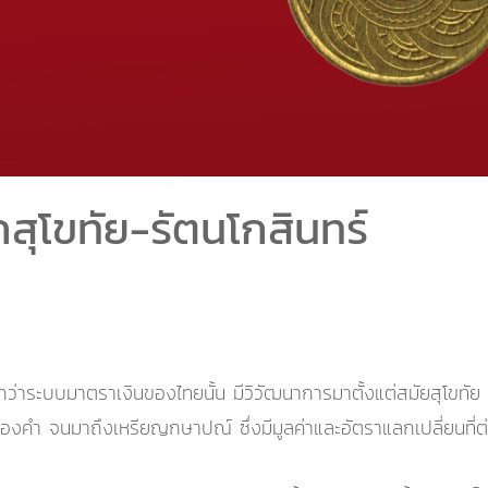
ุโขทัย-รัตนโกสินทร์
กว่าระบบมาตราเงินของไทยนั้น มีวิวัฒนาการมาตั้งแต่สมัยสุโขทัย 
ำ จนมาถึงเหรียญกษาปณ์ ซึ่งมีมูลค่าและอัตราแลกเปลี่ยนที่ต่า