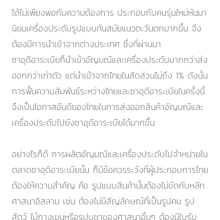
ได้ไม่เพียงพอกับความต้องการ ประกอบกับคนรุ่นใหม่หันมา
นิยมเครื่องประดับรูปแบบทันสมัยแนวตะวันตกมากขึ้น จึง
ต้องมีการนำเข้าจากต่างประเทศ ซึ่งที่ผ่านมา
ซาอุดีอาระเบียก็นำเข้าอัญมณีและเครื่องประดับมากกว่าส่ง
ออกกว่าเท่าตัว แต่นำเข้าจากไทยในสัดส่วนไม่ถึง 1% ดังนั้น
การฟื้นความสัมพันธ์ระหว่างไทยและซาอุดีอาระเบียในครั้งนี้
จึงเป็นโอกาสอันดีของไทยในการส่งออกสินค้าอัญมณีและ
เครื่องประดับไปยังซาอุดีอาระเบียได้มากขึ้น
อย่างไรก็ดี การผลิตอัญมณีและเครื่องประดับไปจำหน่ายใน
ตลาดซาอุดิอาระเบียนั้น ก็มีข้อควรระวังที่ผู้ประกอบการไทย
ต้องให้ความสำคัญ คือ รูปแบบสินค้านั้นต้องไม่ขัดกับหลัก
ศาสนาอิสลาม เช่น ต้องไม่มีสัญลักษณ์ที่เป็นรูปคน รูป
สัตว์ ไม้กางเขนหรือรูปบูชาของศาสนาอื่นๆ ต้องมีใบรับ