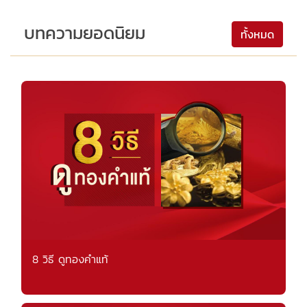
บทความยอดนิยม
ทั้งหมด
8 วิธี ดูทองคำแท้