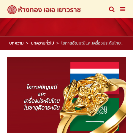
บทความ
บทความทั่วไป
โอกาสอัญมณีและเครื่องประดับไทยในซาอุดีอาระเบีย