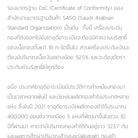
รองมาตรฐาน CoC (Certificate of Conformity) ของ
สำนักงานมาตรฐานสินค้า SASO (Saudi Arabian
Standard Organization) เป็นต้น ทั้งนี้ เครื่องประดับ
ทองที่ส่งออกไปยังซาอุดีอาระเบียจะต้องมีค่าความบริสุทธิ์
ของเนื้อทองตั้งแต่ 18 กะรัตขึ้นไป ส่วนเครื่องประดับเงินจะ
ต้องมีปริมาณเนื้อเงินอย่างน้อย 92.5% และจะต้องตีตรา
ประทับค่าบริสุทธิ์ให้ถูกต้อง
อนึ่ง ประเทศซาอุดีอาระเบียมีประวัติการทำเหมืองทองมา
เป็นเวลาหลายพันปี และมีแหล่งผลิตทองคำในประเทศหลาย
แห่ง ซึ่งในปี 2021 ซาอุดีอาระเบียผลิตทองคำได้ประมาณ
400,000 ออนซ์จากเหมือง 5 แห่งที่พัฒนาขึ้นในช่วง 10
ปีที่ผ่านมา คาดว่ามีปริมาณทองคำใต้ดินอยู่ราว 323.7 ตัน
และผลการศึกษาปริมาณสำรองแร่ฟอสเฟต ทองคำ