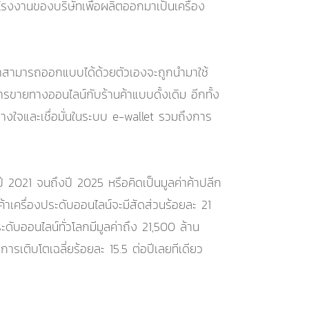
ังโรงงานของบริษัทเพื่อผลิตออกมาเป็นเครื่อง
ูกค้าสามารถออกแบบได้ด้วยตัวเองจะถูกนำมาใช้
ารขายทางออนไลน์กับร้านค้าแบบดั้งเดิม อีกทั้ง
วางใจและเชื่อมั่นในระบบ e-wallet รวมถึงการ
ปี 2021 จนถึงปี 2025 หรือคิดเป็นมูลค่าค้าปลีก
้าเครื่องประดับออนไลน์จะมีสัดส่วนร้อยละ 21
ดับออนไลน์ทั่วโลกมีมูลค่าถึง 21,500 ล้าน
รเติบโตเฉลี่ยร้อยละ 15.5 ต่อปีเลยทีเดียว