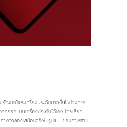
อัญมณีและเครื่องประดับมากขึ้นในช่วงการ
ามารถออกแบบเครื่องประดับได้เอง โดยเลือก
ารทำภาพจำลองเสมือนจริงในรูปแบบของภาพสาม