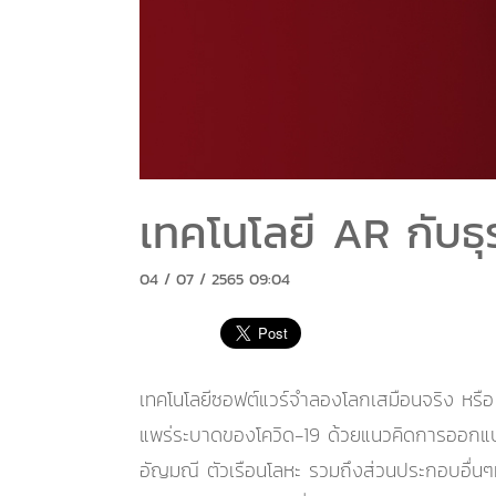
เทคโนโลยี AR กับธุร
04 / 07 / 2565 09:04
เทคโนโลยีซอฟต์แวร์จำลองโลกเสมือนจริง หรื
แพร่ระบาดของโควิด-19 ด้วยแนวคิดการออกแบบที
อัญมณี ตัวเรือนโลหะ รวมถึงส่วนประกอบอื่น