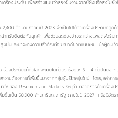
นค้าเครื่องประดับ เพื่อสร้างแบบจำลองชิ้นงานจากขี้ผึ้งหรือส่งไปย
ถึง 2,400 ล้านคนภายในปี 2023 จึงเป็นไปได้ว่าเครื่องประดับที่ล
ิทัลสำหรับติดต่อกับลูกค้า เพื่อช่วยลดช่องว่างระหว่างแพลตฟอร์มก
งขึ้นและน่าจะคงความสำคัญต่อไปในวิถีชีวิตแบบใหม่ เมื่อผู้คนไว้
ครื่องประดับแท้ทั่วโลกจะเติบโตที่อัตราร้อยละ 3 - 4 ต่อปีนับจาก
ต้องการที่เพิ่มขึ้นมาจากกลุ่มผู้บริโภครุ่นใหม่ โดยมูลค่าการค
านวิจัยของ Research and Markets ระบุว่า ตลาดการค้าเครื่องประ
ิ่มขึ้นเป็น 58,900 ล้านเหรียญสหรัฐ ภายในปี 2027 หรือมีอัตรากา