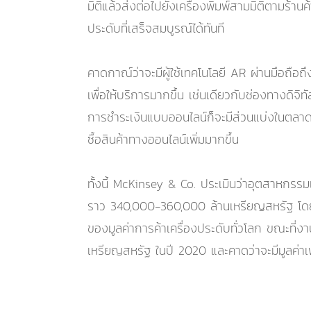
มิติแล้วส่งต่อไปยังเครื่องพิมพ์สามมิติตามร้า
ประดับที่เสร็จสมบูรณ์ได้ทันที
คาดกาณ์ว่าจะมีผู้ใช้เทคโนโลยี AR ผ่านมือถือ
เพื่อให้บริการมากขึ้น เช่นเดียวกับช่องทางดิจ
การชำระเงินแบบออนไลน์ก็จะมีส่วนแบ่งในตลาดสู
ซื้อสินค้าทางออนไลน์เพิ่มมากขึ้น
ทั้งนี้ McKinsey & Co. ประเมินว่าอุตสาหกรรมเ
ราว 340,000-360,000 ล้านเหรียญสหรัฐ โดยความ
ของมูลค่าการค้าเครื่องประดับทั่วโลก ขณะที่ง
เหรียญสหรัฐ ในปี 2020 และคาดว่าจะมีมูลค่าเพ