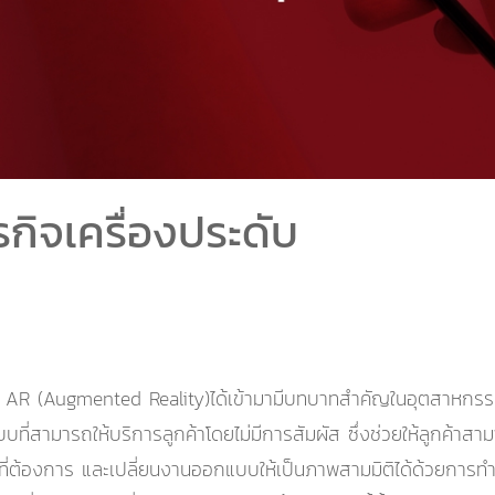
กิจเครื่องประดับ
อ AR (Augmented Reality)ได้เข้ามามีบทบาทสำคัญในอุตสาหกรรม
่สามารถให้บริการลูกค้าโดยไม่มีการสัมผัส ซึ่งช่วยให้ลูกค้าส
ๆที่ต้องการ และเปลี่ยนงานออกแบบให้เป็นภาพสามมิติได้ด้วยก