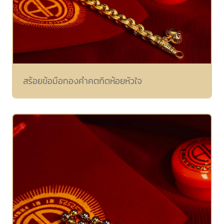
สร้อยข้อมือทองคำคตกิตห้อยหัวใจ