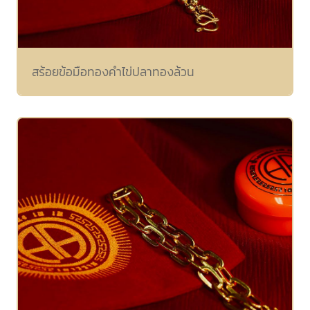
สร้อยข้อมือทองคำไข่ปลาทองล้วน