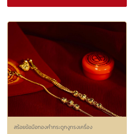
สร้อยข้อมือทองคำกระดูกงูทรงเครื่อง