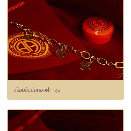
สร้อยข้อมือทองคำหลุย