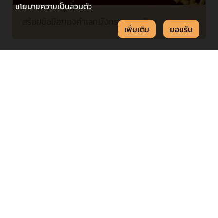
นโยบายความเป็นส่วนตัว
สร้อยข้อมือทองคำเลทมังกรสายนาฬิกา
เพิ่มเติม
ยอมรับ